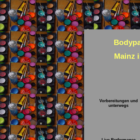
Bodypai
Mainz 
Vorbereitungen und
unterwegs
Live-Performance