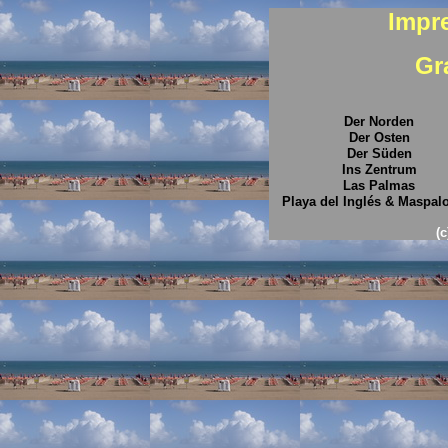
Impr
Gr
Der Norden
Der Osten
Der Süden
Ins Zentrum
Las Palmas
Playa del Inglés & Maspa
(c