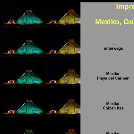
Impr
Mexiko, Gu
...
unterwegs
Mexiko:
Playa del Carmen
Mexiko:
Chizen Itza
Mexiko: